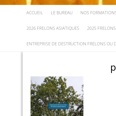
ACCUEIL
LE BUREAU
NOS FORMATION
2026 FRELONS ASIATIQUES
2025 FRELONS
ENTREPRISE DE DESTRUCTION FRELONS OU 
p