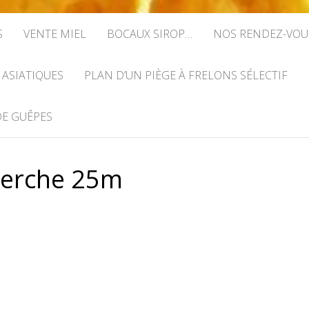
S
VENTE MIEL
BOCAUX SIROP…
NOS RENDEZ-VOU
 ASIATIQUES
PLAN D’UN PIÈGE À FRELONS SÉLECTIF
DE GUÊPES
erche 25m