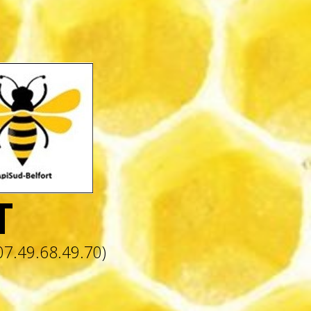
T
07.49.68.49.70)