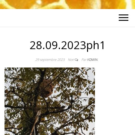
28.09.2023ph1
29 septembre 2023
Non
Par
ADMIN